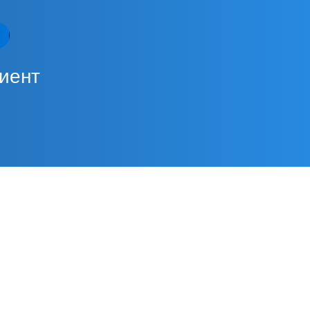
лиент