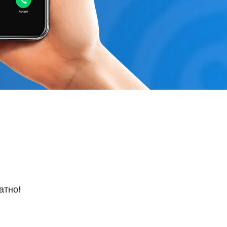
атно!