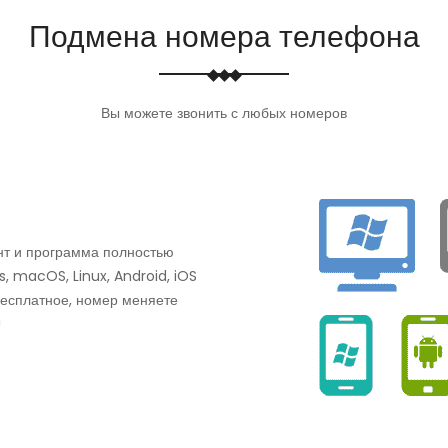
Подмена номера телефона
Вы можете звонить с любых номеров
унт и программа полностью
, macOS, Linux, Android, iOS
бесплатное, номер меняете
!